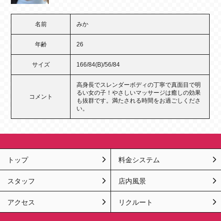
名前
みか
年齢
26
サイズ
166/84(B)/56/84
高身長でスレンダーボディの丁寧で真面目で明
るい女の子！やさしいマッサージは癒しの効果
コメント
も抜群です。満たされる時間をお過ごしくださ
い。
トップ
料金システム
スタッフ
店内風景
アクセス
リクルート